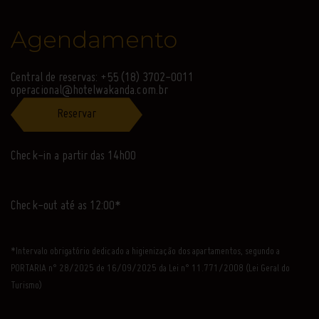
Agendamento
Central de reservas: +55 (18) 3702-0011
operacional@hotelwakanda.com.br
Reservar
Check-in a partir das 14h00
Check-out até as 12:00*
*Intervalo obrigatório dedicado a higienização dos apartamentos, segundo a
PORTARIA n° 28/2025 de 16/09/2025 da Lei n° 11.771/2008 (Lei Geral do
Turismo)