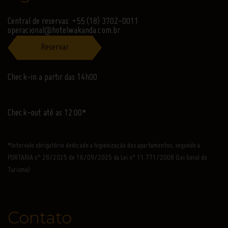
Central de reservas: +55 (18) 3702-0011
operacional@hotelwakanda.com.br
Reservar
Check-in a partir das 14h00
Check-out até as 12:00*
*Intervalo obrigatório dedicado a higienização dos apartamentos, segundo a
PORTARIA n° 28/2025 de 16/09/2025 da Lei n° 11.771/2008 (Lei Geral do
Turismo)
Contato