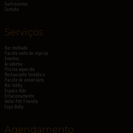
Gastronomia
Contato
Serviços
Bar molhado
Pacote noite de núpcias
Eventos
Academia
Piscina aquecida
Restaurante temático
Pacote de aniversário
Bar lobby
Espaço Kids
Estacionamento
Hotel Pet Friendly
Copa Baby
Agendamento