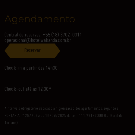
Agendamento
Central de reservas: +55 (18) 3702-0011
operacional@hotelwakanda.com.br
Reservar
Check-in a partir das 14h00
Check-out até as 12:00*
*Intervalo obrigatório dedicado a higienização dos apartamentos, segundo a
PORTARIA n° 28/2025 de 16/09/2025 da Lei n° 11.771/2008 (Lei Geral do
Turismo)