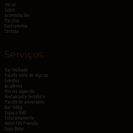
Inicial
Sobre
Acomodações
Pacotes
Gastronomia
Contato
Serviços
Bar molhado
Pacote noite de núpcias
Eventos
Academia
Piscina aquecida
Restaurante temático
Pacote de aniversário
Bar lobby
Espaço Kids
Estacionamento
Hotel Pet Friendly
Copa Baby