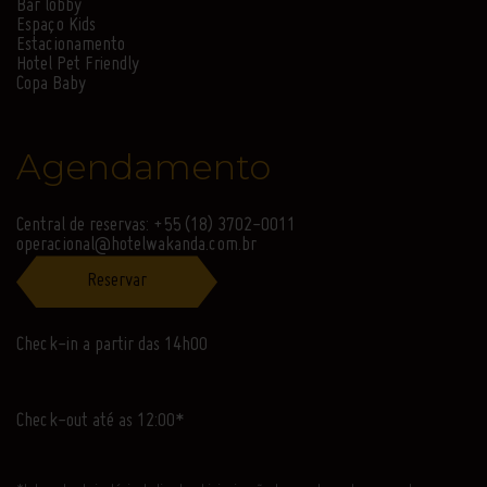
Bar lobby
Espaço Kids
Estacionamento
Hotel Pet Friendly
Copa Baby
Agendamento
Central de reservas: +55 (18) 3702-0011
operacional@hotelwakanda.com.br
Reservar
Check-in a partir das 14h00
Check-out até as 12:00*